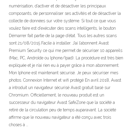
numérisation, d’activer et de désactiver les principaux
composants, de personnaliser ses activités et de désactiver la
collecte de données sur votre système. Si tout ce que vous
voulez faire est d’exécuter des scans intelligents, le bouton
Démarrer fait partie de la page d’état. Tous les autres scans
sont 21/08/2015 Facile à installer. J’ai l’abonnent Avast
Premium Security ce qui me permet de sécuriser 10 appareils
(Mac, PC, Androïde ou Iphone/Ipad). La procédure est très bien
expliquée et je n’ai rien eu à payer grâce à mon abonnement.
Mon Iphone est maintenant sécurisé. Je peux sécuriser mes
photos. Connexion Internet et wifi protégé En avril 2018, Avast
a introduit un navigateur sécurisé Avast gratuit basé sur
Chromium. Officiellement, le nouveau produit est un
successeur du navigateur Avast SafeZone que la société a
retiré de la circulation peu de temps auparavant. La société
affirme que le nouveau navigateur a été conçu avec trois
choses à …