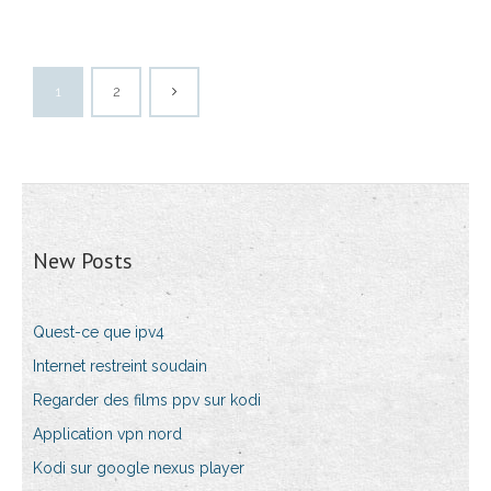
1
2
New Posts
Quest-ce que ipv4
Internet restreint soudain
Regarder des films ppv sur kodi
Application vpn nord
Kodi sur google nexus player