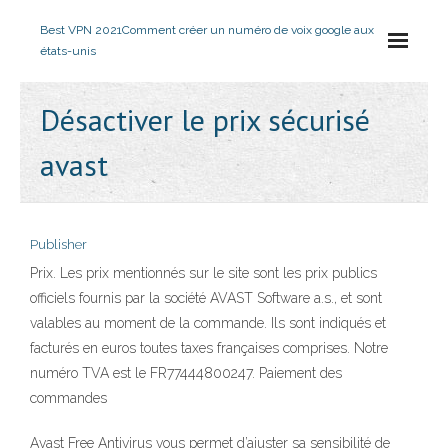
Best VPN 2021
Comment créer un numéro de voix google aux
états-unis
Désactiver le prix sécurisé
avast
Publisher
Prix. Les prix mentionnés sur le site sont les prix publics
officiels fournis par la société AVAST Software a.s., et sont
valables au moment de la commande. Ils sont indiqués et
facturés en euros toutes taxes françaises comprises. Notre
numéro TVA est le FR77444800247. Paiement des
commandes
Avast Free Antivirus vous permet d’ajuster sa sensibilité de