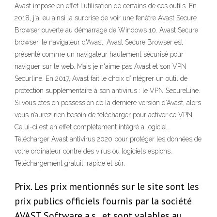
Avast impose en effet l'utilisation de certains de ces outils. En
2018, j'ai eu ainsi la surprise de voir une fenêtre Avast Secure
Browser ouverte au démarrage de Windows 10. Avast Secure
browser, le navigateur d'Avast. Avast Secure Browser est
présenté comme un navigateur hautement sécurisé pour
naviguer sur le web. Mais je n'aime pas Avast et son VPN
Securline. En 2017, Avast fait le choix d’intégrer un outil de
protection supplémentaire à son antivirus : le VPN SecureLine.
Si vous êtes en possession de la dernière version d’Avast, alors
vous n’aurez rien besoin de télécharger pour activer ce VPN.
Celui-ci est en effet complètement intégré a logiciel.
Télécharger Avast antivirus 2020 pour protéger les données de
votre ordinateur contre des virus ou logiciels espions.
Téléchargement gratuit, rapide et sûr.
Prix. Les prix mentionnés sur le site sont les
prix publics officiels fournis par la société
AVAST Software a.s., et sont valables au